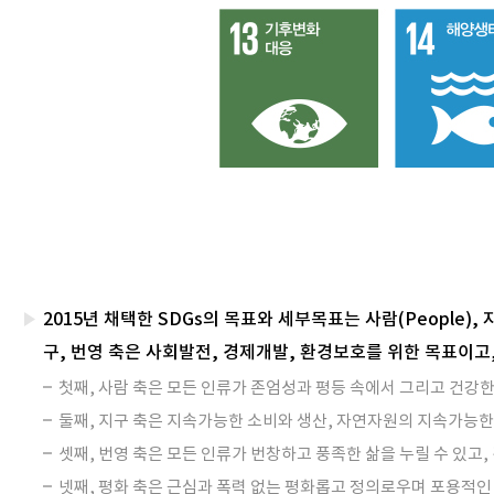
2015년 채택한 SDGs의 목표와 세부목표는 사람(People), 지구(
구, 번영 축은 사회발전, 경제개발, 환경보호를 위한 목표이
첫째, 사람 축은 모든 인류가 존엄성과 평등 속에서 그리고 건강
둘째, 지구 축은 지속가능한 소비와 생산, 자연자원의 지속가능한
셋째, 번영 축은 모든 인류가 번창하고 풍족한 삶을 누릴 수 있고,
넷째, 평화 축은 근심과 폭력 없는 평화롭고 정의로우며 포용적인