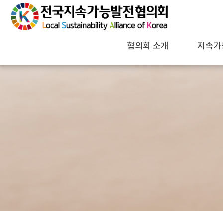
협의회 소개
지속가