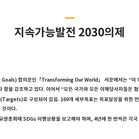
지속가능발전 2030의제
ment Goals) 합의문인「Transforming Our World」 서문에
자 함을 강조하고 있다. 이어서 “모든 국가와 모든 이해당사자들은 협
부목표(Targets)로 구성되어 있음. 169개 세부목표는 목표달성을 위한
 것이다.
월 유엔총회에 SDGs 이행상황을 보고해야 하며, 4년에 한 번씩은 각