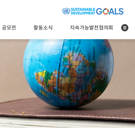
 공모전
활동소식
지속가능발전협의회