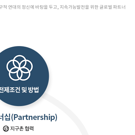
지구적 연대의 정신에 바탕을 두고, 지속가능발전을 위한 글로벌 파트너