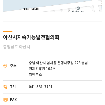
20m
아산시지속가능발전협의회
충청남도 아산시
충남 아산시 염치읍 은행나무길 223 충남
주소
경제진흥원 104호
지번주소 :
TEL
041-531-7791
FAX