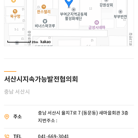
20m
서산시지속가능발전협의회
충남 서산시
충남 서산시 율지7로 7 (동문동) 새마을회관 3층
주소
지번주소 :
TEL
041-669-3041