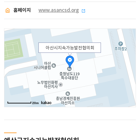
홈페이지
www.asancsd.org
아산시지속가능발전협의회
20m