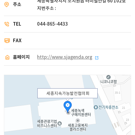
세종특별자치시 조치원읍 터미널안길 60 102호
주소
지번주소 :
TEL
044-865-4433
FAX
홈페이지
http://www.sjagenda.org
세종지속가능발전협의회