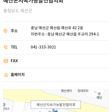
예산군지속가능발전협의회
충청남도 예산군
충남 예산군 예산읍 예산로 42 2층
주소
지번주소 : 충남 예산군 예산읍 주교리 294-1
TEL
041-333-3021
FAX
홈페이지
예산군지속가능발전협의회