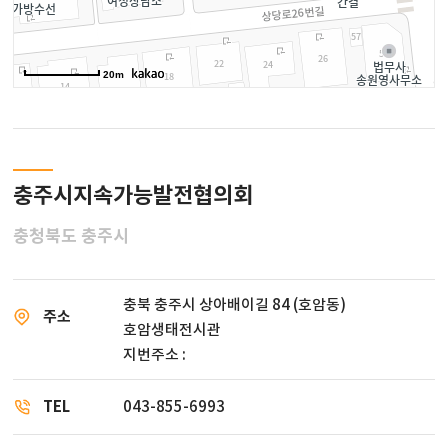
20m
충주시지속가능발전협의회
충청북도 충주시
충북 충주시 상아배이길 84 (호암동)
주소
호암생태전시관
지번주소 :
TEL
043-855-6993