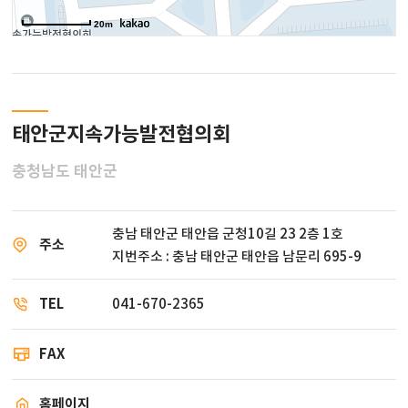
20m
태안군지속가능발전협의회
충청남도 태안군
충남 태안군 태안읍 군청10길 23 2층 1호
주소
지번주소 : 충남 태안군 태안읍 남문리 695-9
TEL
041-670-2365
FAX
홈페이지