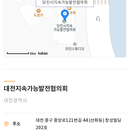
당진시지속가능발전협의회
20m
대전지속가능발전협의회
대전광역시
대전 중구 중앙로121번길 44 (선화동) 창성빌딩
주소
202호