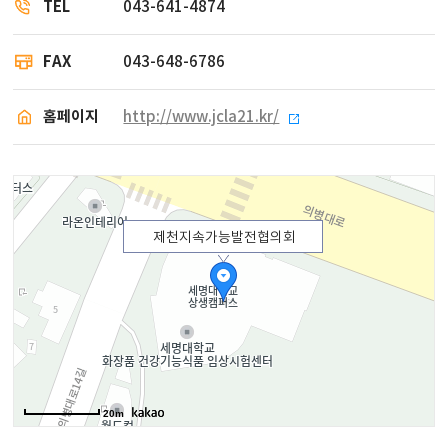
TEL
043-641-4874
FAX
043-648-6786
홈페이지
http://www.jcla21.kr/
제천지속가능발전협의회
20m