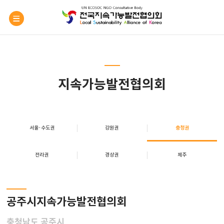
지속가능발전협의회
서울·수도권
강원권
충청권
전라권
경상권
제주
공주시지속가능발전협의회
충청남도 공주시