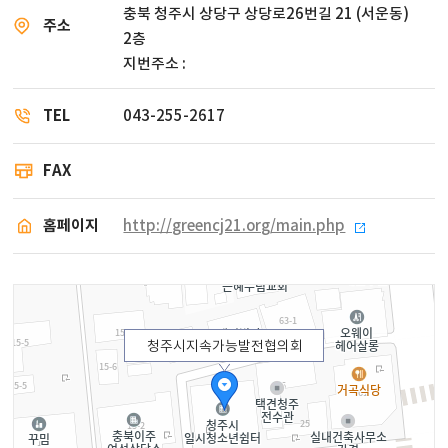
충북 청주시 상당구 상당로26번길 21 (서운동)
주소
2층
지번주소 :
TEL
043-255-2617
FAX
홈페이지
http://greencj21.org/main.php
청주시지속가능발전협의회