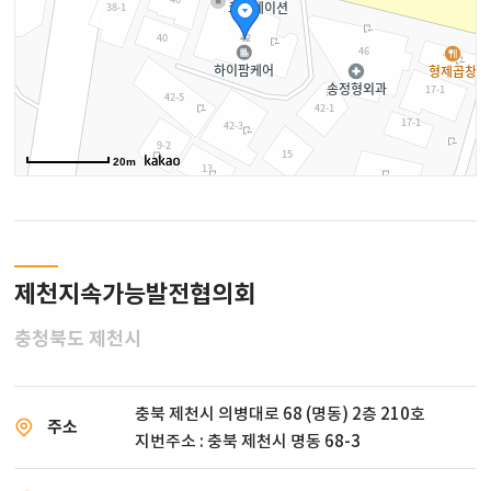
20m
제천지속가능발전협의회
충청북도 제천시
충북 제천시 의병대로 68 (명동) 2층 210호
주소
지번주소 : 충북 제천시 명동 68-3