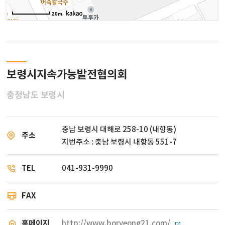
20m
보령시지속가능발전협의회
충청남도 보령시
충남 보령시 대해로 258-10 (내항동)
주소
지번주소 : 충남 보령시 내항동 551-7
TEL
041-931-9990
FAX
홈페이지
http://www.boryeong21.com/