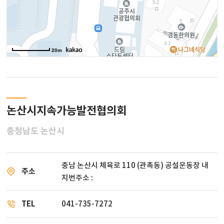
20m
논산시지속가능발전협의회
충청남도 논산시
충남 논산시 체육로 110 (관촉동) 공설운동장 내
주소
지번주소 :
TEL
041-735-7272