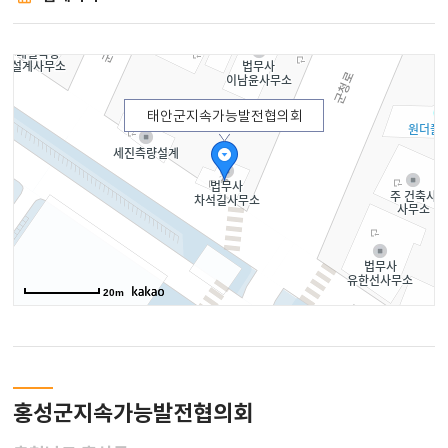
태안군지속가능발전협의회
20m
홍성군지속가능발전협의회