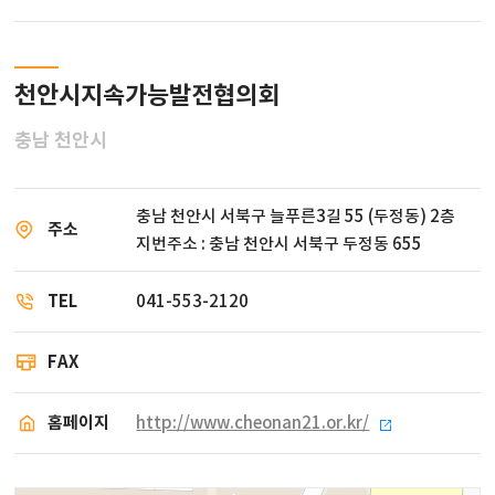
천안시지속가능발전협의회
충남 천안시
충남 천안시 서북구 늘푸른3길 55 (두정동) 2층
주소
지번주소 : 충남 천안시 서북구 두정동 655
TEL
041-553-2120
FAX
홈페이지
http://www.cheonan21.or.kr/