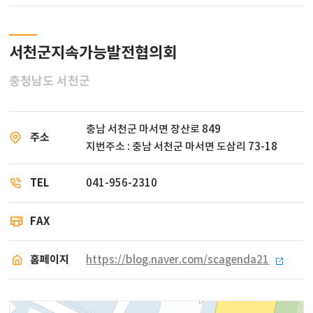
서천군지속가능발전협의회
충청남도 서천군
충남 서천군 마서면 장산로 849
주소
지번주소 : 충남 서천군 마서면 도삼리 73-18
TEL
041-956-2310
FAX
홈페이지
https://blog.naver.com/scagenda21