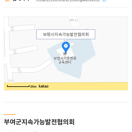
보령시지속가능발전협의회
20m
부여군지속가능발전협의회