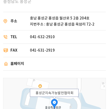
충청남도 홍성군
충남 홍성군 홍성읍 월산로 5 2층 204호
주소
지번주소 : 충남 홍성군 홍성읍 옥암리 72-2
TEL
041-632-2910
FAX
041-631-2919
홈페이지
홍성군지속가능발전협의회